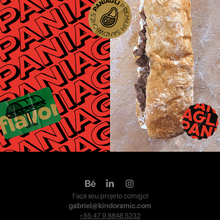
Identidade Visual - Paniagli
Faça seu projeto comigo!
gabriel@kindoramic.com
+55 47 9 8848 5232